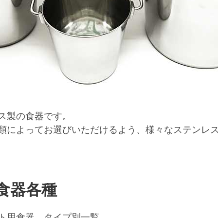
ス製の食器です。
類によってお選びいただけるよう、様々なステンレ
食器各種
ト用食器、タイプ別一覧