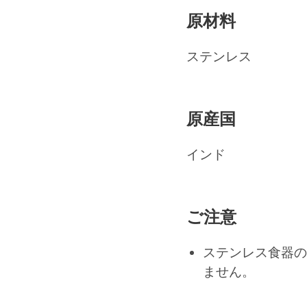
原材料
ステンレス
原産国
インド
ご注意
ステンレス食器の
ません。