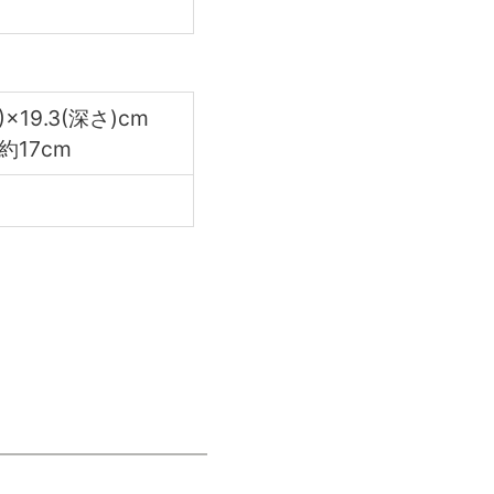
)×19.3(深さ)cm
約17cm