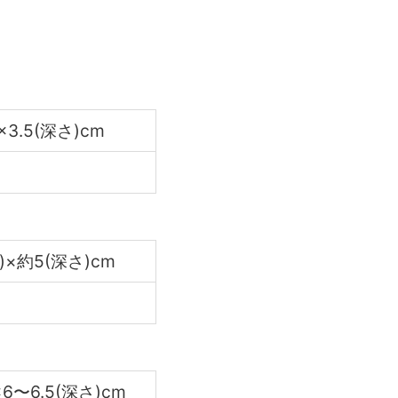
×3.5(深さ)cm
径)×約5(深さ)cm
6〜6.5(深さ)cm