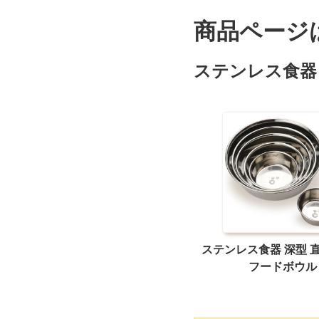
商品ページ
ステンレス食器
ステンレス食器 深型 直
フードボウル