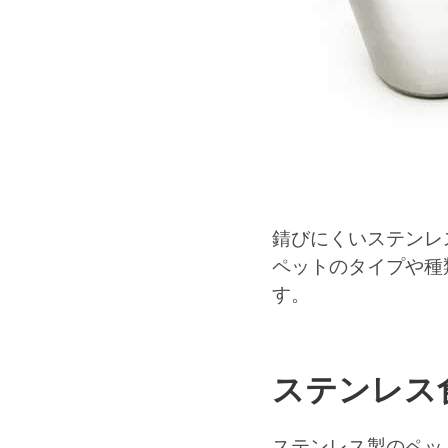
錆びにくいステンレ
ペットのタイプや種
す。
ステンレス
ステンレス製のペッ