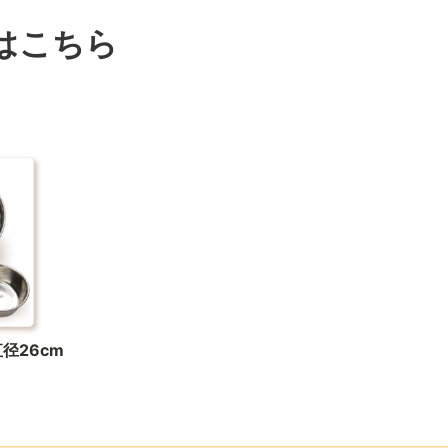
はこちら
径26cm