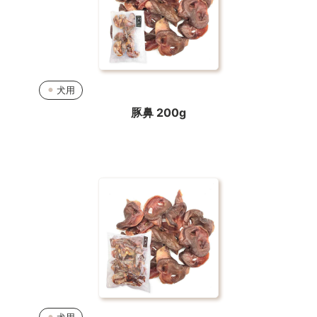
犬用
豚鼻 200g