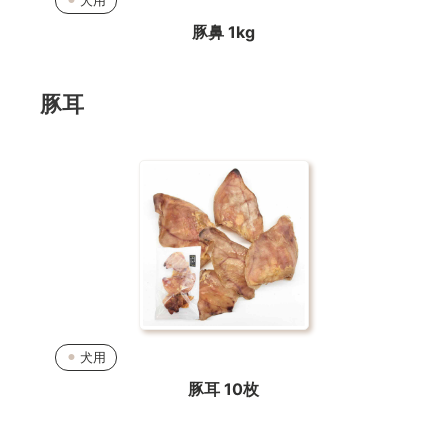
犬用
豚鼻 1kg
豚耳
犬用
豚耳 10枚