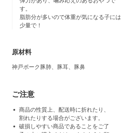
弾力があり、噛み応えのあるおやつで
す。
脂肪分が多いので体重が気になる子には
少量で！
原材料
神戸ポーク豚肺、豚耳、豚鼻
ご注意
商品の性質上、配送時に折れたり、
割れたりする場合がございます。
破損しやすい商品であることをご了