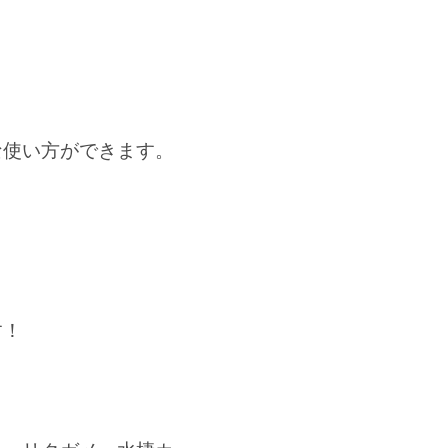
な使い方ができます。
す！