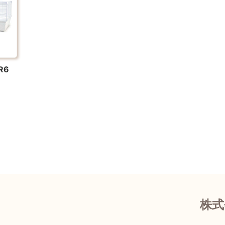
R6
株式