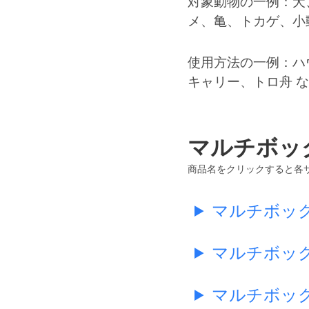
対象動物の一例：犬
メ、亀、トカゲ、小
使用方法の一例：ハ
キャリー、トロ舟 
マルチボッ
商品名をクリックすると各
マルチボック
マルチボック
マルチボック