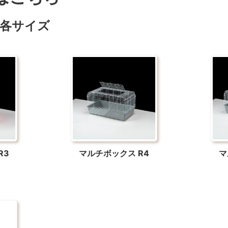
各サイズ
R3
マルチボックス R4
マ