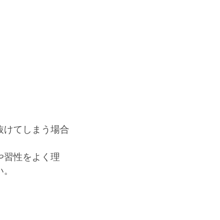
抜けてしまう場合
や習性をよく理
い。