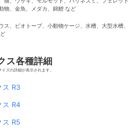
、猫、ウサギ、モルモット、ハリネズミ、フェレッ
動物、金魚、メダカ、錦鯉 など
ウス、ビオトープ、小動物ケージ、水槽、大型水槽、ケ
など
クス各種詳細
サイズの詳細が表示されます。
ス R3
ス R4
ス R5